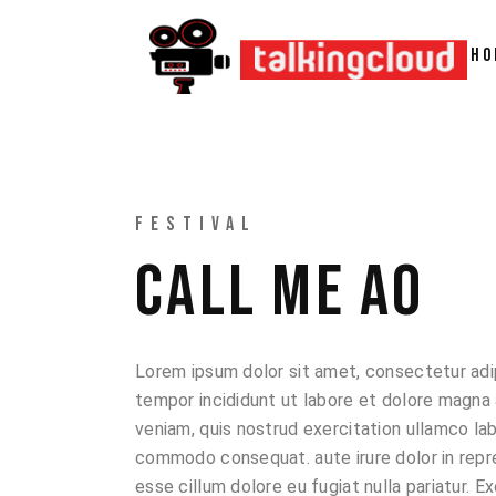
HO
FESTIVAL
CALL ME AO
Lorem ipsum dolor sit amet, consectetur adip
tempor incididunt ut labore et dolore magna 
veniam, quis nostrud exercitation ullamco labo
commodo consequat. aute irure dolor in repre
esse cillum dolore eu fugiat nulla pariatur. 