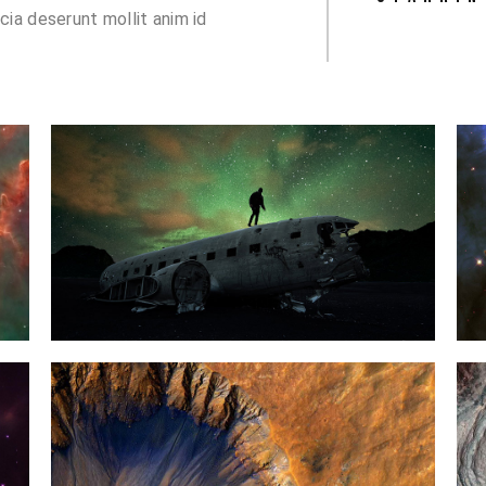
 cia deserunt mollit anim id