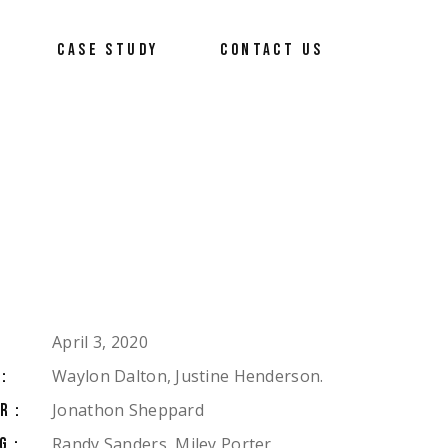
CASE STUDY
CONTACT US
April 3, 2020
Waylon Dalton, Justine Henderson.
:
Jonathon Sheppard
R:
Randy Sanders, Miley Porter,
G: