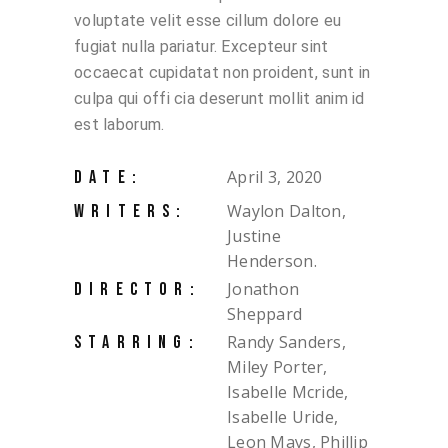
voluptate velit esse cillum dolore eu
fugiat nulla pariatur. Excepteur sint
occaecat cupidatat non proident, sunt in
culpa qui offi cia deserunt mollit anim id
est laborum.
April 3, 2020
DATE:
Waylon Dalton,
WRITERS:
Justine
Henderson.
Jonathon
DIRECTOR:
Sheppard
Randy Sanders,
STARRING:
Miley Porter,
Isabelle Mcride,
Isabelle Uride,
Leon Mays, Phillip